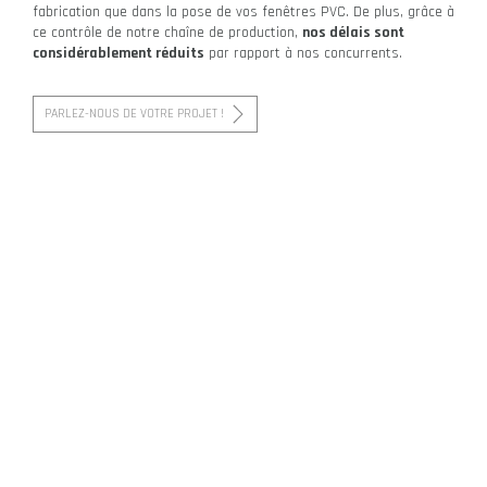
fabrication que dans la pose de vos fenêtres PVC. De plus, grâce à
ce contrôle de notre chaîne de production,
nos délais sont
considérablement réduits
par rapport à nos concurrents.
PARLEZ-NOUS DE VOTRE PROJET !