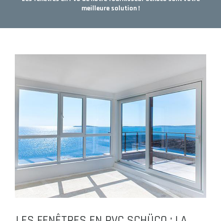
meilleure solution !
LES FENÊTRES EN PVC SCHÜCO : LA