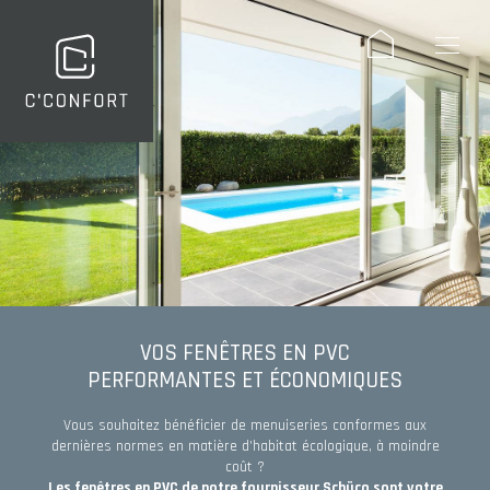
Panneau de gestion des cookies
VOS FENÊTRES EN PVC
PERFORMANTES ET ÉCONOMIQUES
Vous souhaitez bénéficier de menuiseries conformes aux
dernières normes en matière d’habitat écologique, à moindre
coût ?
Les fenêtres en PVC de notre fournisseur Schüco sont votre