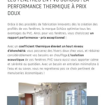
PERFORMANCE THERMIQUE À PRIX
DOUX
Grâce à des procédés de fabrication innovants dès la création des
profilés de vos fenêtres, la marque Schüco optimise tous les
avantages du PVC. Ainsi, pour vos fenêtres, vous choisissez
un
rapport performance – prix exceptionnel
!
Avec un
coefficient thermique élevéet un haut niveau
d’étanchéité
, vous passerez des hivers doux chez vous, et réduirez
considérablement vos besoins en chauffage.
L’isolation
acoustique
de vos fenêtres PVC saura aussi vous apporter calme
et sérénité au quotidien. Avec un besoin en entretien minimaliste à
l’eau et au savon, vous ne regretterez pas ce choix pertinent de
menuiseries économiques !