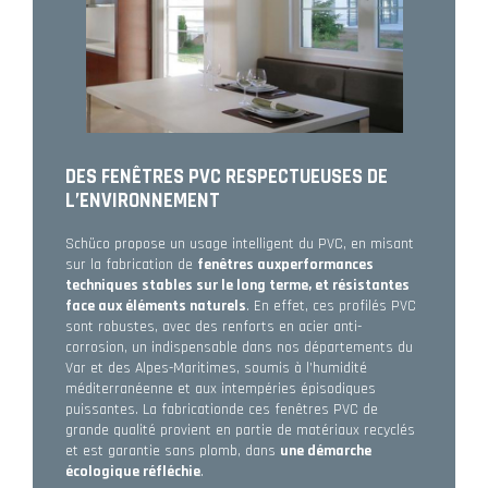
DES FENÊTRES PVC RESPECTUEUSES DE
L’ENVIRONNEMENT
Schüco propose un usage intelligent du PVC, en misant
sur la fabrication de
fenêtres auxperformances
techniques stables sur le long terme, et résistantes
face aux éléments naturels
. En effet, ces profilés PVC
sont robustes, avec des renforts en acier anti-
corrosion, un indispensable dans nos départements du
Var et des Alpes-Maritimes, soumis à l’humidité
méditerranéenne et aux intempéries épisodiques
puissantes. La fabricationde ces fenêtres PVC de
grande qualité provient en partie de matériaux recyclés
et est garantie sans plomb, dans
une démarche
écologique réfléchie
.